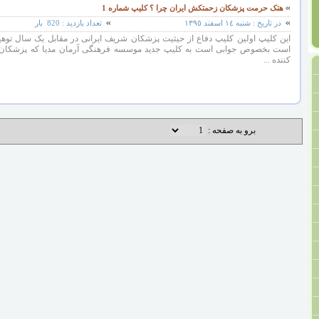
هتک حرمت پزشکان زحمتکش ایران چرا ؟ کلیپ شماره 1
در تاریخ :
شنبه ١٤ اسفند ١٣٩٥
تعداد بازدید :
820
بار
این کلیپ اولین کلیپ دفاع از حیثیت پزشکان شریف ایرانی در مقابل یک سال توه
است بخصوص جوابی است به کلیپ جدید موسسه فرهنگی آرمان مدیا که پزشکان ایرا
کننده ...
برو به صفحه :